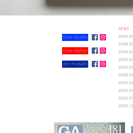
NEWS
2026.
2026.
2026
2026
2026
2026
2025.
2025.
2025.
2025