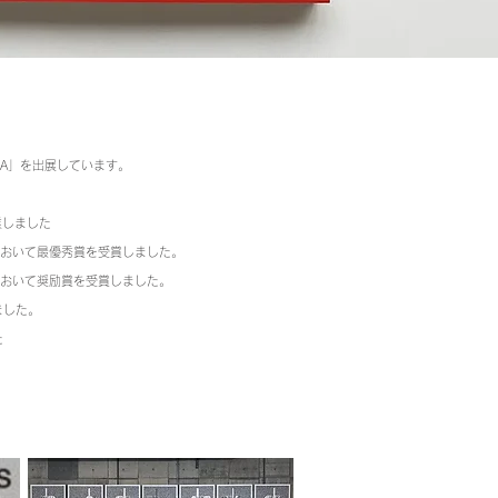
OYAMA」を出展しています。
業しました
）において最優秀賞を受賞しました。
）において奨励賞を受賞しました。
ました。
た