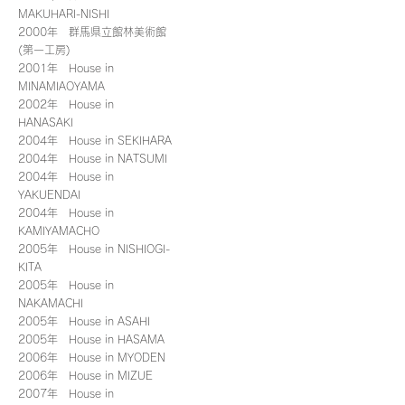
MAKUHARI-NISHI
2000年 群馬県立館林美術館
(第一工房)
2001年 House in
MINAMIAOYAMA
2002年 House in
HANASAKI
2004年 House in SEKIHARA
2004年 House in NATSUMI
2004年 House in
YAKUENDAI
2004年 House in
KAMIYAMACHO
2005年 House in NISHIOGI-
KITA
2005年 House in
NAKAMACHI
2005年 House in ASAHI
2005年 House in HASAMA
2006年 House in MYODEN
2006年 House in MIZUE
2007年 House in