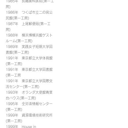
1985年 長嶋歯科医院(第一工
房)
1986年 つくば市立二の宮公
民館(第一工房)
1987年 上尾郵便局(第一工
房)
1988年 横浜博横浜館ゲスト
ルーム(第一工房)
1989年 実践女子短期大学図
書館(第一工房)
1991年 東京都立大学体育館
(第一工房)
1991年 東京都立大学図書館
(第一工房
1991年 東京都立大学国際交
流センター(第一工房)
1993年 オランダ大使館青葉
台ハウス(第一工房)
1995年 全労済情報センター
(第一工房)
1999年 資源環境技術研究所
(第一工房)
1999年 House in