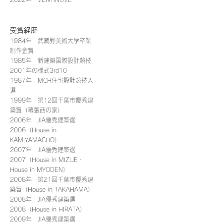
受賞経歴
1984年 武蔵野美術大学卒業
制作金賞
1985年 新建築国際設計競技
2001年の様式3rd10
1987年 MCH住宅設計競技入
選
1999年 第12回千葉市優秀建
築賞（幕張西の家）
2006年 JIA優秀建築選
2006（House in
KAMIYAMACHO）
2007年 JIA優秀建築選
2007（House in MIZUE・
House in MYODEN）
2008年 第21回千葉市優秀建
築賞（House in TAKAHAMA）
2008年 JIA優秀建築選
2008（House in HIRATA）
2009年 JIA優秀建築選