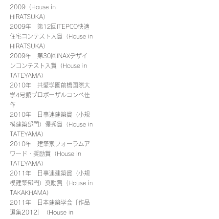
2009（House in
HIRATSUKA）
2009年 第12回ITEPCO快適
住宅コンテスト入賞（House in
HIRATSUKA）
2009年 第30回INAXデザイ
ンコンテスト入賞（House in
TATEYAMA）
2010年 共愛学園前橋国際大
学4号館プロポーザルコンペ佳
作
2010年 日事連建築賞（小規
模建築部門）優秀賞（House in
TATEYAMA）
2010年 建築家フォーラムア
ワード・奨励賞（House in
TATEYAMA）
2011年 日事連建築賞（小規
模建築部門）奨励賞（House in
TAKAKHAMA）
2011年 日本建築学会「作品
選集2012」（House in