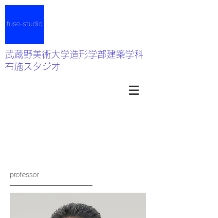
武蔵野美術大学造形学部建築学科
布施スタジオ
professor