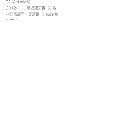
TAKAKHAMA）
2012年 日事連建築賞（小規
模建築部門）奨励賞（House in
ABIKO）
2012年 日本建築学会「作品
選集2013」（House in
HEKIDA）
2012年 日本建築学会「作品
選集2013」（House in
ABIKO）
2012年 JIA優秀建築選
2012（House in ABIKO）
2013年 日本建築学会「作品
選集2014」（House in
KAIJIN）
2014年 JIA優秀建築選
2014（House in
TSUTSUMINO）
2015年 日本建築学会「作品
選集2015」（House in
TSUTSUMINO）
2015年 第21回 (平成26年
度)千葉県建築文化賞（House