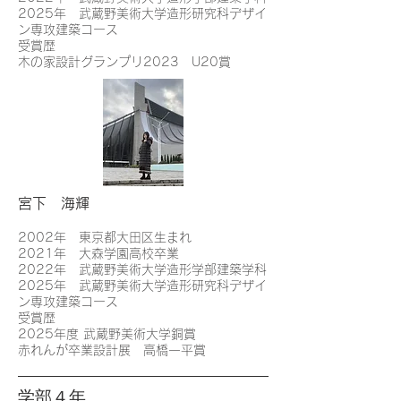
2025年 武蔵野美術大学造形研究科デザイ
ン専攻建築コース
受賞歴
木の家設計グランプリ2023 U20賞
宮下 海輝
2002年 東京都大田区生まれ
2021年 大森学園高校卒業
2022年 武蔵野美術大学造形学部建築学科
2025年 武蔵野美術大学造形研究科デザイ
ン専攻建築コース
受賞歴
2025年度 武蔵野美術大学銅賞
赤れんが卒業設計展 高橋一平賞
学部４年