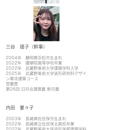
三谷 瑶子（幹事）
2004年 静岡県浜松市生まれ
2022年 國學院高等学校卒業
2022年 武蔵野美術大学建築学科入学
2025年 武蔵野美術大学造形研究科デザイ
ン専攻建築コース
受賞歴
第26回 日月会建築賞 新月賞
内田 夏々子
2003年 長崎県佐世保市生まれ
2022年 長崎県立佐世保北高校卒業
2022年 武蔵野美術大学造形学部建築学科