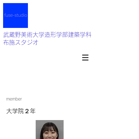
武蔵野美術大学造形学部建築学科
布施スタジオ
member
大学院２年