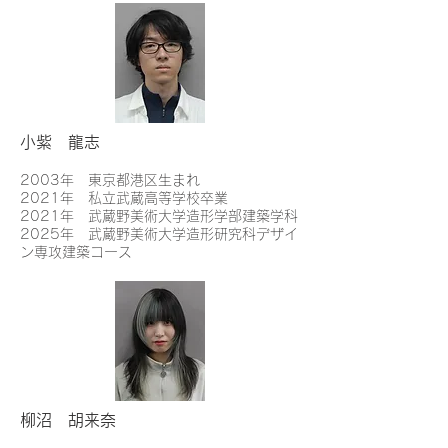
小紫 龍志
2003年 東京都港区生まれ
2021年 私立武蔵高等学校卒業
2021年 武蔵野美術大学造形学部建築学科
2025年 武蔵野美術大学造形研究科デザイ
ン専攻建築コース
柳沼 胡来奈