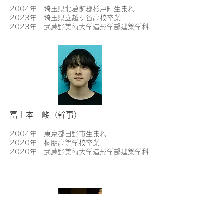
2004年 埼玉県北葛飾郡杉戸町生まれ
2023年 埼玉県立越ヶ谷高校卒業
2023年 武蔵野美術大学造形学部建築学科
富士本 峻（幹事）
2
004年 東京都日野市生まれ
2020年 桐朋高等学校卒業
2020年 武蔵野美術大学造形学部建築学科