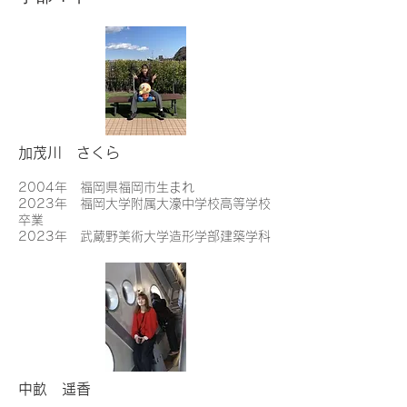
加茂川 さくら
2004年 福岡県福岡市生まれ
2023年 福岡大学附属大濠中学校高等学校
卒業
2023年 武蔵野美術大学造形学部建築学科
中畝 遥香