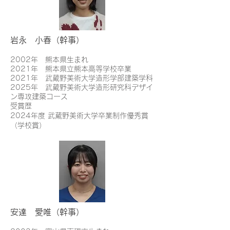
岩永 小春（幹事）
2
002年 熊本県生まれ
2021年 熊本県立熊本高等学校卒業
2021年 武蔵野美術大学造形学部建築学科
2025年 武蔵野美術大学造形研究科デザイ
ン専攻建築コース
受賞歴
2024年度 武蔵野美術大学卒業制作優秀賞
（学校賞）
安達 愛唯（幹事）