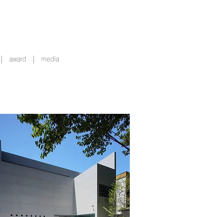
オ
award
media